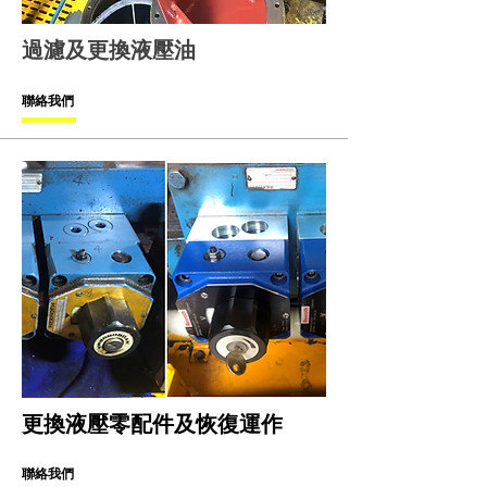
過濾及更換液壓油
聯絡我們
更換液壓零配件及恢復運作
聯絡我們