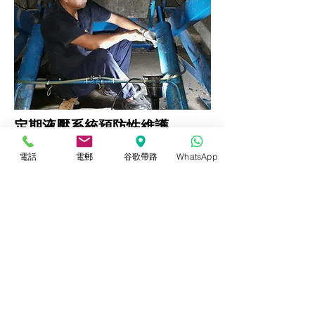
定期液壓系統預防性維護
電話
電郵
谷歌帶路
WhatsApp
聯絡我們