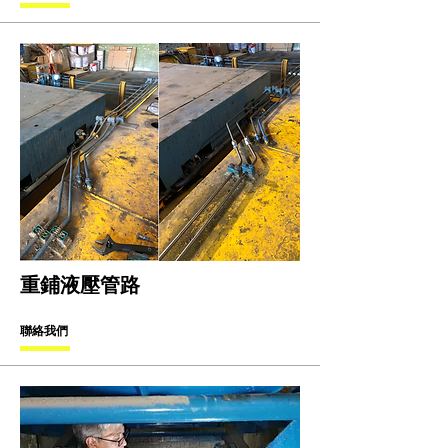
重鋪液壓管路
聯絡我們